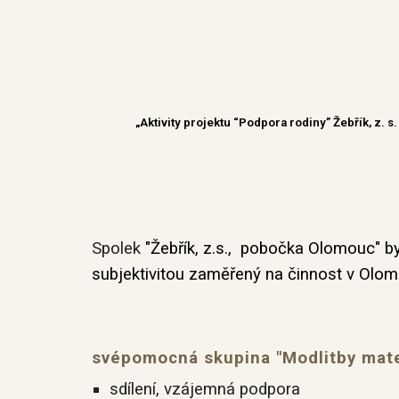
„Aktivity projektu “Podpora rodiny” Žebřík, z
Spolek
"Žebřík, z.s., pobočka Olomouc" 
subjektivitou zaměřený na činnost v Olo
svépomocná skupina "Modlitby mat
sdílení, vzájemná podpora