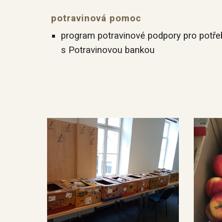
potravinová pomoc
program potravinové podpory pro potřeb
s
Potravinovou bankou