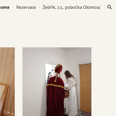
Home
Rezervace
Žebřík, z.s., pobočka Olomouc
ion