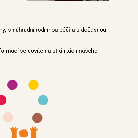
ny, s náhr
adní rodinnou péčí a s
dočasnou
nformací
se dovíte na stránkách našeho